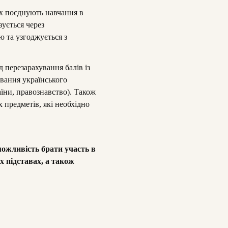
их поєднують навчання в
зується через
 та узгоджується з
 перезарахування балів із
ування українського
аїни, правознавство). Також
 предметів, які необхідно
можливість брати участь в
х підставах, а також