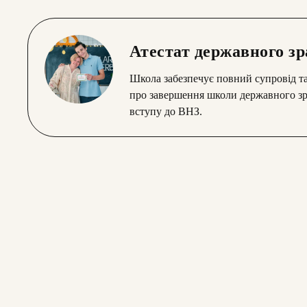
Атестат державного зр
Школа забезпечує повний супровід т
про завершення школи державного зр
вступу до ВНЗ.