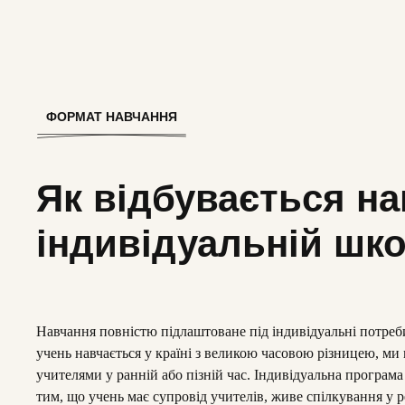
ФОРМАТ НАВЧАННЯ
Як відбувається на
індивідуальній школ
Навчання повністю підлаштоване під індивідуальні потреби
учень навчається у країні з великою часовою різницею, ми
учителями у ранній або пізній час. Індивідуальна програма 
тим, що учень має супровід учителів, живе спілкування у р