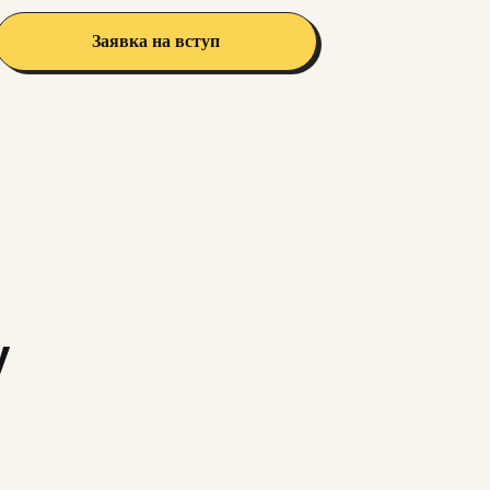
Заявка на вступ
у