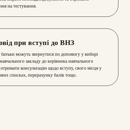
ня на тестування.
овід при вступі до ВНЗ
 батьки можуть звернутися по допомогу у виборі
авчального закладу до керівника навчального
 отримати консультацію щодо вступу, свого місця у
вих списках, перерахунку балів тощо.