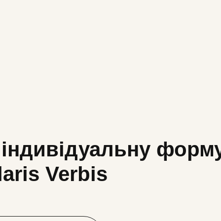
 індивідуальну форм
aris Verbis