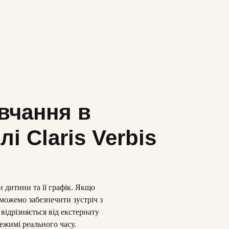
вчання в
і Claris Verbis
 дитини та її графік. Якщо
 можемо забезпечити зустріч з
відрізняється від екстернату
ежимі реального часу.