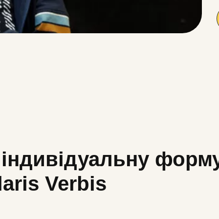
 індивідуальну форм
aris Verbis