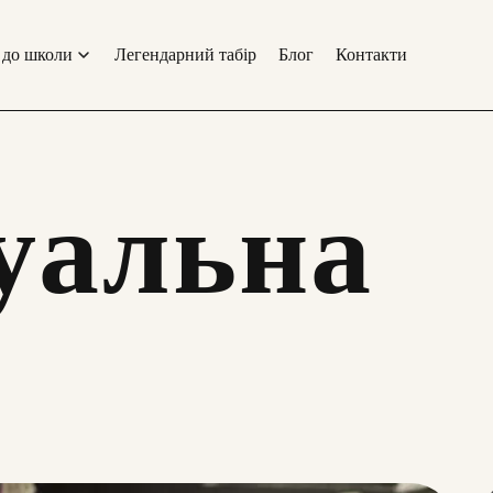
 до школи
Легендарний табір
Блог
Контакти
уальна