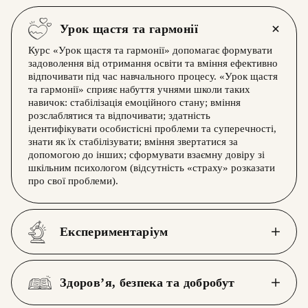
Урок щастя та гармонії
Курс «Урок щастя та гармонії» допомагає формувати
задоволення від отримання освіти та вміння ефективно
відпочивати під час навчального процесу. «Урок щастя
та гармонії» сприяє набуття учнями школи таких
навичок: стабілізація емоційного стану; вміння
розслаблятися та відпочивати; здатність
ідентифікувати особистісні проблеми та суперечності,
знати як їх стабілізувати; вміння звертатися за
допомогою до інших; сформувати взаємну довіру зі
шкільним психологом (відсутність «страху» розказати
про свої проблеми).
Експериментаріум
Здоров’я, безпека та добробут