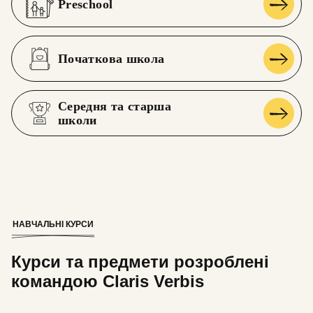
Preschool
Початкова школа
Середня та старша
школи
НАВЧАЛЬНІ КУРСИ
Курси та предмети розроблені
командою Claris Verbis