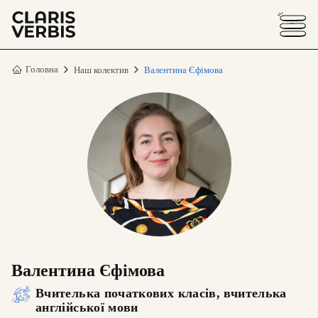
Головна
Наш колектив
Валентина Єфімова
Валентина Єфімова
Вчителька початкових класів, вчителька
англійської мови