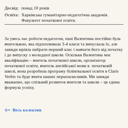
Досвід:
понад 10 років
Освіта:
Харківська гуманітарно-педагогічна академія.
Факультет початкової освіти.
За увесь час роботи педагогом, пані Валентина постійно була
вчителькою, яка підхоплювала 3-4 класи та випускала їх, але
завжди мріяла набрати перший клас і навчати його від початку
і до випуску з молодшої школи. Оскільки Валентина має
кваліфікацію – вчитель початкової школи, організатор
початкової освіти, вчитель англійської мови в початковій
школі, вона розробила програму білінгвальної освіти в Claris
Verbis та буде вчити наших першокласників. Ми завжди
вважаємо, що спільний розвиток вчителя та школи – це єдина
формула успіху.
Весь колектив