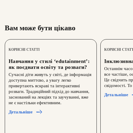
Вам може бути цікаво
КОРИСНІ СТАТТІ
КОРИСНІ СТАТ
Навчання у стилі ‘edutainment’:
Інклюзивна
як поєднати освіту та розваги?
Останнім часо
все частіше, о
Сучасні діти живуть у світі, де інформація
Це свідчить пр
доступна миттєво, а увагу легко
свідомості. То
привертають яскраві та інтерактивні
розваги. Традиційний підхід до навчання,
Детальніше
заснований на лекціях та заучуванні, вже
не є настільки ефективним.
Детальніше