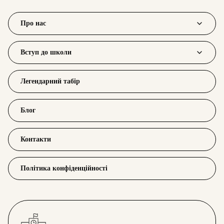
Про нас
Вступ до школи
Легендарний табір
Блог
Контакти
Політика конфіденційності