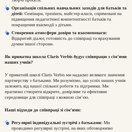
творчі проєкти.
Організація спільних навчальних заходів для батьків та
дітей:
Семінари, тренінги, майстер-класи, спрямовані на
підвищення педагогічної компетентності батьків та
покращення взаємодії з дітьми.
Створення атмосфери довіри та взаємоповаги:
Відкритий діалог, готовність до співпраці та врахування
думки іншої сторони.
Як приватна школа Claris Verbis будує співпрацю з сім’ями
наших учнів?
У приватній школі Claris Verbis ми надаємо великого значення
партнерству з батьками. Ми розуміємо, що успіх наших учнів
залежить від нашої спільної роботи та підтримки. Ми
прагнемо створити відкрите, довірливе та ефективне
середовище для співпраці з кожною сім’єю.
Наші підходи до співпраці зі сім’ями:
Регулярні індивідуальні зустрічі з батьками:
Ми
проводимо регулярні зустрічі, на яких обговорюємо