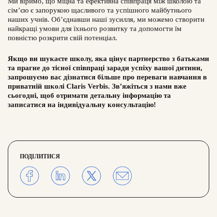
Ми віримо, що міцна та ефективна співпраця між школою та
сім’єю є запорукою щасливого та успішного майбутнього
наших учнів. Об’єднавши наші зусилля, ми можемо створити
найкращі умови для їхнього розвитку та допомогти їм
повністю розкрити свій потенціал.
Якщо ви шукаєте школу, яка цінує партнерство з батьками
та прагне до тісної співпраці заради успіху вашої дитини,
запрошуємо вас дізнатися більше про переваги навчання в
приватній школі Claris Verbis. Зв’яжіться з нами вже
сьогодні, щоб отримати детальну інформацію та
записатися на індивідуальну консультацію!
ПОДІЛИТИСЯ